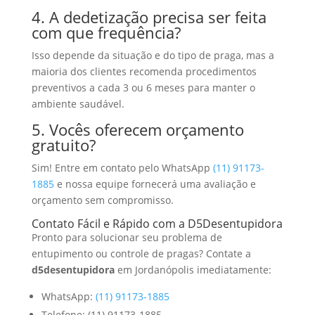
4. A dedetização precisa ser feita
com que frequência?
Isso depende da situação e do tipo de praga, mas a
maioria dos clientes recomenda procedimentos
preventivos a cada 3 ou 6 meses para manter o
ambiente saudável.
5. Vocês oferecem orçamento
gratuito?
Sim! Entre em contato pelo WhatsApp
(11) 91173-
1885
e nossa equipe fornecerá uma avaliação e
orçamento sem compromisso.
Contato Fácil e Rápido com a D5Desentupidora
Pronto para solucionar seu problema de
entupimento ou controle de pragas? Contate a
d5desentupidora
em Jordanópolis imediatamente:
WhatsApp:
(11) 91173-1885
Telefone: (11) 91173-1885