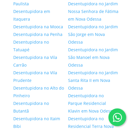
Paulista
Desentupidora no Jardim
Desentupidora em
Nossa Senhora de Fátima
Itaquera
em Nova Odessa
Desentupidora na Mooca
Desentupidora no Jardim
Desentupidora na Penha
São Jorge em Nova
Desentupidora no
Odessa
Tatuapé
Desentupidora no Jardim
Desentupidora na Vila
São Manoel em Nova
Carrão
Odessa
Desentupidora na Vila
Desentupidora no Jardim
Prudente
Santa Rita II em Nova
Desentupidora no Alto do
Odessa
Pinheiro
Desentupidora no
Desentupidora no
Parque Residencial
Butantã
Klavin em Nova Odessa
Desentupidora no Itaim
Desentupidora no
Bibi
Residencial Terra Nova