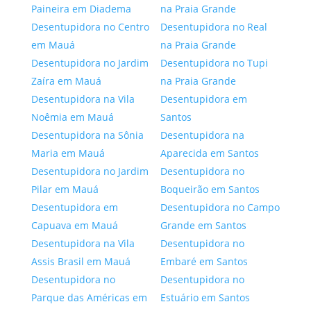
Paineira em Diadema
na Praia Grande
Desentupidora no Centro
Desentupidora no Real
em Mauá
na Praia Grande
Desentupidora no Jardim
Desentupidora no Tupi
Zaíra em Mauá
na Praia Grande
Desentupidora na Vila
Desentupidora em
Noêmia em Mauá
Santos
Desentupidora na Sônia
Desentupidora na
Maria em Mauá
Aparecida em Santos
Desentupidora no Jardim
Desentupidora no
Pilar em Mauá
Boqueirão em Santos
Desentupidora em
Desentupidora no Campo
Capuava em Mauá
Grande em Santos
Desentupidora na Vila
Desentupidora no
Assis Brasil em Mauá
Embaré em Santos
Desentupidora no
Desentupidora no
Parque das Américas em
Estuário em Santos