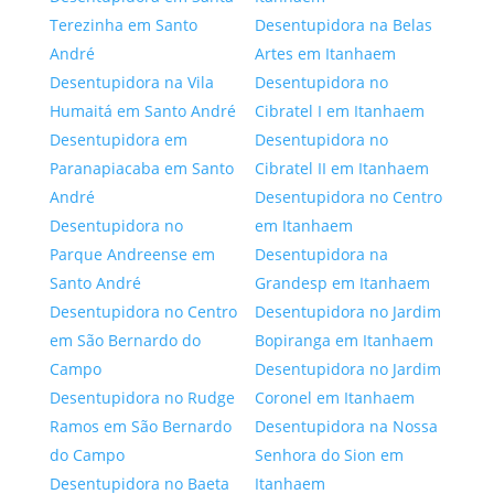
Terezinha em Santo
Desentupidora na Belas
André
Artes em Itanhaem
Desentupidora na Vila
Desentupidora no
Humaitá em Santo André
Cibratel I em Itanhaem
Desentupidora em
Desentupidora no
Paranapiacaba em Santo
Cibratel II em Itanhaem
André
Desentupidora no Centro
Desentupidora no
em Itanhaem
Parque Andreense em
Desentupidora na
Santo André
Grandesp em Itanhaem
Desentupidora no Centro
Desentupidora no Jardim
em São Bernardo do
Bopiranga em Itanhaem
Campo
Desentupidora no Jardim
Desentupidora no Rudge
Coronel em Itanhaem
Ramos em São Bernardo
Desentupidora na Nossa
do Campo
Senhora do Sion em
Desentupidora no Baeta
Itanhaem