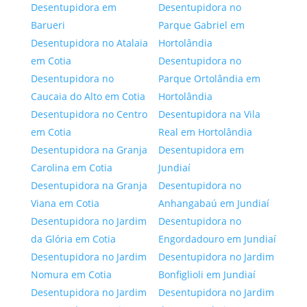
Desentupidora em
Desentupidora no
Barueri
Parque Gabriel em
Desentupidora no Atalaia
Hortolândia
em Cotia
Desentupidora no
Desentupidora no
Parque Ortolândia em
Caucaia do Alto em Cotia
Hortolândia
Desentupidora no Centro
Desentupidora na Vila
em Cotia
Real em Hortolândia
Desentupidora na Granja
Desentupidora em
Carolina em Cotia
Jundiaí
Desentupidora na Granja
Desentupidora no
Viana em Cotia
Anhangabaú em Jundiaí
Desentupidora no Jardim
Desentupidora no
da Glória em Cotia
Engordadouro em Jundiaí
Desentupidora no Jardim
Desentupidora no Jardim
Nomura em Cotia
Bonfiglioli em Jundiaí
Desentupidora no Jardim
Desentupidora no Jardim