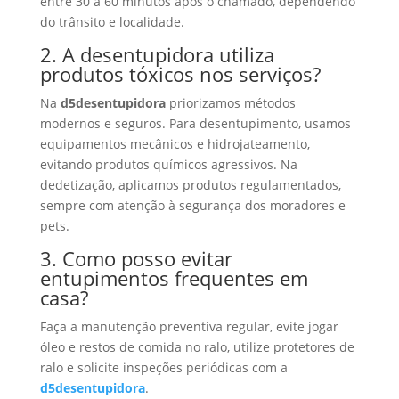
entre 30 a 60 minutos após o chamado, dependendo
do trânsito e localidade.
2. A desentupidora utiliza
produtos tóxicos nos serviços?
Na
d5desentupidora
priorizamos métodos
modernos e seguros. Para desentupimento, usamos
equipamentos mecânicos e hidrojateamento,
evitando produtos químicos agressivos. Na
dedetização, aplicamos produtos regulamentados,
sempre com atenção à segurança dos moradores e
pets.
3. Como posso evitar
entupimentos frequentes em
casa?
Faça a manutenção preventiva regular, evite jogar
óleo e restos de comida no ralo, utilize protetores de
ralo e solicite inspeções periódicas com a
d5desentupidora
.