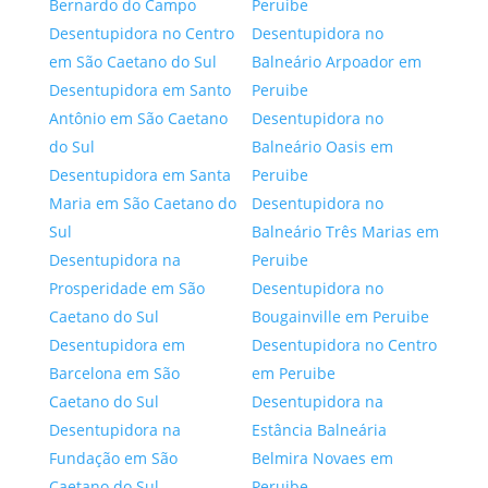
Bernardo do Campo
Peruibe
Desentupidora no Centro
Desentupidora no
em São Caetano do Sul
Balneário Arpoador em
Desentupidora em Santo
Peruibe
Antônio em São Caetano
Desentupidora no
do Sul
Balneário Oasis em
Desentupidora em Santa
Peruibe
Maria em São Caetano do
Desentupidora no
Sul
Balneário Três Marias em
Desentupidora na
Peruibe
Prosperidade em São
Desentupidora no
Caetano do Sul
Bougainville em Peruibe
Desentupidora em
Desentupidora no Centro
Barcelona em São
em Peruibe
Caetano do Sul
Desentupidora na
Desentupidora na
Estância Balneária
Fundação em São
Belmira Novaes em
Caetano do Sul
Peruibe