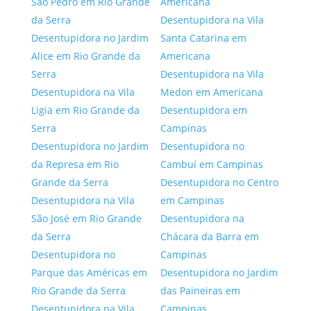
São Pedro em Rio Grande
Americana
da Serra
Desentupidora na Vila
Desentupidora no Jardim
Santa Catarina em
Alice em Rio Grande da
Americana
Serra
Desentupidora na Vila
Desentupidora na Vila
Medon em Americana
Ligia em Rio Grande da
Desentupidora em
Serra
Campinas
Desentupidora no Jardim
Desentupidora no
da Represa em Rio
Cambuí em Campinas
Grande da Serra
Desentupidora no Centro
Desentupidora na Vila
em Campinas
São José em Rio Grande
Desentupidora na
da Serra
Chácara da Barra em
Desentupidora no
Campinas
Parque das Américas em
Desentupidora no Jardim
Rio Grande da Serra
das Paineiras em
Desentupidora na Vila
Campinas