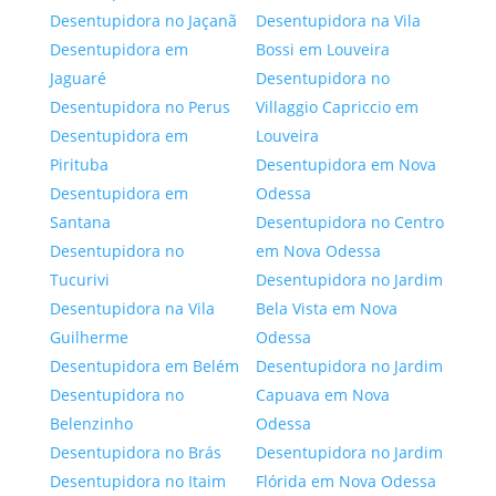
Desentupidora no Jaçanã
Desentupidora na Vila
Desentupidora em
Bossi em Louveira
Jaguaré
Desentupidora no
Desentupidora no Perus
Villaggio Capriccio em
Desentupidora em
Louveira
Pirituba
Desentupidora em Nova
Desentupidora em
Odessa
Santana
Desentupidora no Centro
Desentupidora no
em Nova Odessa
Tucurivi
Desentupidora no Jardim
Desentupidora na Vila
Bela Vista em Nova
Guilherme
Odessa
Desentupidora em Belém
Desentupidora no Jardim
Desentupidora no
Capuava em Nova
Belenzinho
Odessa
Desentupidora no Brás
Desentupidora no Jardim
Desentupidora no Itaim
Flórida em Nova Odessa