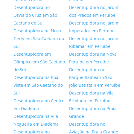
Desentupidora no
Desentupidora no Jardim
Oswaldo Cruz em São
dos Prados em Peruibe
Caetano do Sul
Desentupidora no Jardim
Desentupidora na Nova
Imperador em Peruibe
Gerty em São Caetano do
Desentupidora no Jardim
Sul
Ribamar em Peruibe
Desentupidora em
Desentupidora na Nova
Olímpico em São Caetano
Peruíbe em Peruibe
do Sul
Desentupidora no
Desentupidora na Boa
Parque Balneário São
Vista em São Caetano do
João Batista II em Peruibe
Sul
Desentupidora na Vila
Desentupidora no Centro
Erminda em Peruibe
em Diadema
Desentupidora na Praia
Desentupidora na Vila
Grande
Nogueira em Diadema
Desentupidora no
Desentupidora no
Aviação na Praia Grande