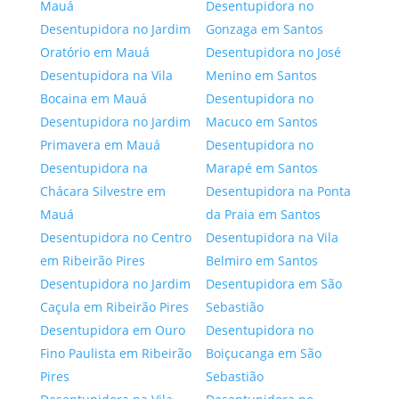
Mauá
Desentupidora no
Desentupidora no Jardim
Gonzaga em Santos
Oratório em Mauá
Desentupidora no José
Desentupidora na Vila
Menino em Santos
Bocaina em Mauá
Desentupidora no
Desentupidora no Jardim
Macuco em Santos
Primavera em Mauá
Desentupidora no
Desentupidora na
Marapé em Santos
Chácara Silvestre em
Desentupidora na Ponta
Mauá
da Praia em Santos
Desentupidora no Centro
Desentupidora na Vila
em Ribeirão Pires
Belmiro em Santos
Desentupidora no Jardim
Desentupidora em São
Caçula em Ribeirão Pires
Sebastião
Desentupidora em Ouro
Desentupidora no
Fino Paulista em Ribeirão
Boiçucanga em São
Pires
Sebastião