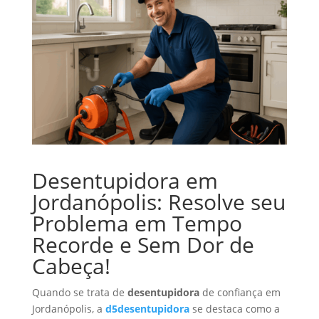
Desentupidora em
Jordanópolis: Resolve seu
Problema em Tempo
Recorde e Sem Dor de
Cabeça!
Quando se trata de
desentupidora
de confiança em
Jordanópolis, a
d5desentupidora
se destaca como a