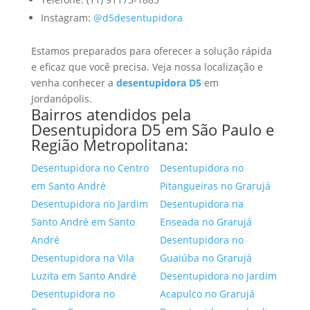
Instagram:
@d5desentupidora
Estamos preparados para oferecer a solução rápida
e eficaz que você precisa. Veja nossa localização e
venha conhecer a
desentupidora D5
em
Jordanópolis.
Bairros atendidos pela
Desentupidora D5 em São Paulo e
Região Metropolitana:
Desentupidora no Centro
Desentupidora no
em Santo André
Pitangueiras no Grarujá
Desentupidora no Jardim
Desentupidora na
Santo André em Santo
Enseada no Grarujá
André
Desentupidora no
Desentupidora na Vila
Guaiúba no Grarujá
Luzita em Santo André
Desentupidora no Jardim
Desentupidora no
Acapulco no Grarujá