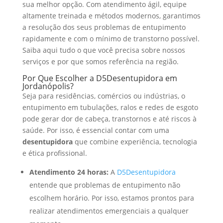
sua melhor opção. Com atendimento ágil, equipe
altamente treinada e métodos modernos, garantimos
a resolução dos seus problemas de entupimento
rapidamente e com o mínimo de transtorno possível.
Saiba aqui tudo o que você precisa sobre nossos
serviços e por que somos referência na região.
Por Que Escolher a D5Desentupidora em
Jordanópolis?
Seja para residências, comércios ou indústrias, o
entupimento em tubulações, ralos e redes de esgoto
pode gerar dor de cabeça, transtornos e até riscos à
saúde. Por isso, é essencial contar com uma
desentupidora
que combine experiência, tecnologia
e ética profissional.
Atendimento 24 horas:
A
D5Desentupidora
entende que problemas de entupimento não
escolhem horário. Por isso, estamos prontos para
realizar atendimentos emergenciais a qualquer