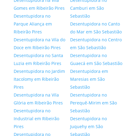
Desentupidora na Vila
Desentupidora no
Gomes em Ribeirão Pires
Camburi em São
Desentupidora no
Sebastião
Parque Aliança em
Desentupidora no Canto
Ribeirão Pires
do Mar em São Sebastião
Desentupidora na Vila do
Desentupidora no Centro
Doce em Ribeirão Pires
em São Sebastião
Desentupidora no Santa
Desentupidora no
Luzia em Ribeirão Pires
Guaecá em São Sebastião
Desentupidora no Jardim
Desentupidora em
Itacolomy em Ribeirão
Maresias em São
Pires
Sebastião
Desentupidora na Vila
Desentupidora no
Glória em Ribeirão Pires
Perequê-Mirim em São
Desentupidora no
Sebastião
Industrial em Ribeirão
Desentupidora no
Pires
Juquehy em São
Desentupidora no
Sebastião