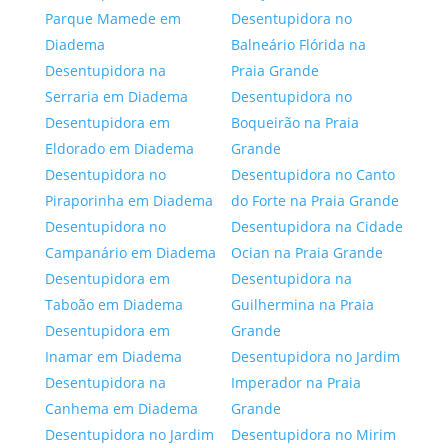
Parque Mamede em
Desentupidora no
Diadema
Balneário Flórida na
Desentupidora na
Praia Grande
Serraria em Diadema
Desentupidora no
Desentupidora em
Boqueirão na Praia
Eldorado em Diadema
Grande
Desentupidora no
Desentupidora no Canto
Piraporinha em Diadema
do Forte na Praia Grande
Desentupidora no
Desentupidora na Cidade
Campanário em Diadema
Ocian na Praia Grande
Desentupidora em
Desentupidora na
Taboão em Diadema
Guilhermina na Praia
Desentupidora em
Grande
Inamar em Diadema
Desentupidora no Jardim
Desentupidora na
Imperador na Praia
Canhema em Diadema
Grande
Desentupidora no Jardim
Desentupidora no Mirim