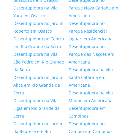
Bussocaba em Osasco
Desentupidora no
Desentupidora na Vila
Parque Nova Carioba em
Yara em Osasco
Americana
Desentupidora no Jardim
Desentupidora no
Roberto em Osasco
Parque Residencial
Desentupidora no Centro
Jaguari em Americana
em Rio Grande da Serra
Desentupidora no
Desentupidora na Vila
Parque das Nações em
São Pedro em Rio Grande
Americana
da Serra
Desentupidora na Vila
Desentupidora no Jardim
Santa Catarina em
Alice em Rio Grande da
Americana
Serra
Desentupidora na Vila
Desentupidora na Vila
Medon em Americana
Ligia em Rio Grande da
Desentupidora em
Serra
Campinas
Desentupidora no Jardim
Desentupidora no
da Represa em Rio
Cambuí em Campinas