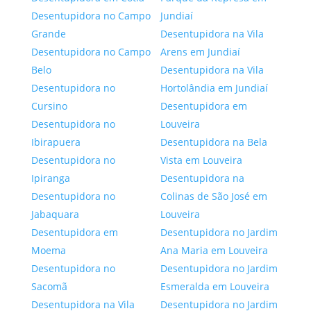
Desentupidora no Campo
Jundiaí
Grande
Desentupidora na Vila
Desentupidora no Campo
Arens em Jundiaí
Belo
Desentupidora na Vila
Desentupidora no
Hortolândia em Jundiaí
Cursino
Desentupidora em
Desentupidora no
Louveira
Ibirapuera
Desentupidora na Bela
Desentupidora no
Vista em Louveira
Ipiranga
Desentupidora na
Desentupidora no
Colinas de São José em
Jabaquara
Louveira
Desentupidora em
Desentupidora no Jardim
Moema
Ana Maria em Louveira
Desentupidora no
Desentupidora no Jardim
Sacomã
Esmeralda em Louveira
Desentupidora na Vila
Desentupidora no Jardim