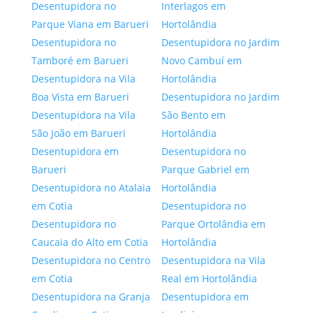
Desentupidora no
Interlagos em
Parque Viana em Barueri
Hortolândia
Desentupidora no
Desentupidora no Jardim
Tamboré em Barueri
Novo Cambuí em
Desentupidora na Vila
Hortolândia
Boa Vista em Barueri
Desentupidora no Jardim
Desentupidora na Vila
São Bento em
São João em Barueri
Hortolândia
Desentupidora em
Desentupidora no
Barueri
Parque Gabriel em
Desentupidora no Atalaia
Hortolândia
em Cotia
Desentupidora no
Desentupidora no
Parque Ortolândia em
Caucaia do Alto em Cotia
Hortolândia
Desentupidora no Centro
Desentupidora na Vila
em Cotia
Real em Hortolândia
Desentupidora na Granja
Desentupidora em