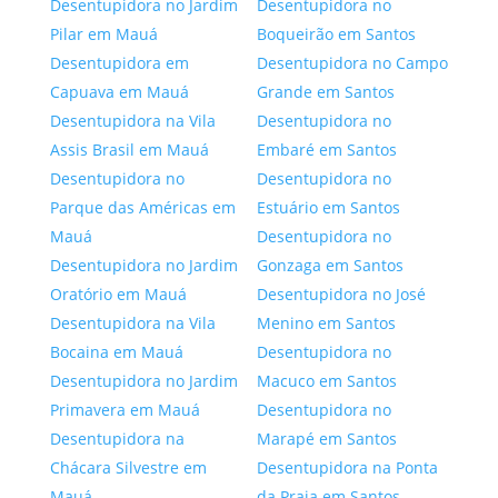
Desentupidora no Jardim
Desentupidora no
Pilar em Mauá
Boqueirão em Santos
Desentupidora em
Desentupidora no Campo
Capuava em Mauá
Grande em Santos
Desentupidora na Vila
Desentupidora no
Assis Brasil em Mauá
Embaré em Santos
Desentupidora no
Desentupidora no
Parque das Américas em
Estuário em Santos
Mauá
Desentupidora no
Desentupidora no Jardim
Gonzaga em Santos
Oratório em Mauá
Desentupidora no José
Desentupidora na Vila
Menino em Santos
Bocaina em Mauá
Desentupidora no
Desentupidora no Jardim
Macuco em Santos
Primavera em Mauá
Desentupidora no
Desentupidora na
Marapé em Santos
Chácara Silvestre em
Desentupidora na Ponta
Mauá
da Praia em Santos