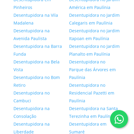
Pinheiros
América em Paulínia
Desentupidora na Vila
Desentupidora no Jardim
Madalena
Calegaris em Paulínia
Desentupidora na
Desentupidora no Jardim
Avenida Paulista
Itapoan em Paulínia
Desentupidora na Barra
Desentupidora no Jardim
Funda
Planalto em Paulínia
Desentupidora na Bela
Desentupidora no
Vista
Parque das Árvores em
Desentupidora no Bom
Paulínia
Retiro
Desentupidora no
Desentupidora no
Residencial Pazetti em
Cambuci
Paulínia
Desentupidora na
Desentupidora na Santa
Consolação
Terezinha em Paulínia
Desentupidora na
Desentupidora em
Liberdade
Sumaré