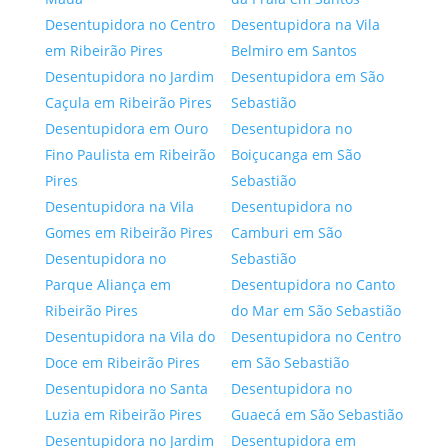
Desentupidora no Centro
Desentupidora na Vila
em Ribeirão Pires
Belmiro em Santos
Desentupidora no Jardim
Desentupidora em São
Caçula em Ribeirão Pires
Sebastião
Desentupidora em Ouro
Desentupidora no
Fino Paulista em Ribeirão
Boiçucanga em São
Pires
Sebastião
Desentupidora na Vila
Desentupidora no
Gomes em Ribeirão Pires
Camburi em São
Desentupidora no
Sebastião
Parque Aliança em
Desentupidora no Canto
Ribeirão Pires
do Mar em São Sebastião
Desentupidora na Vila do
Desentupidora no Centro
Doce em Ribeirão Pires
em São Sebastião
Desentupidora no Santa
Desentupidora no
Luzia em Ribeirão Pires
Guaecá em São Sebastião
Desentupidora no Jardim
Desentupidora em