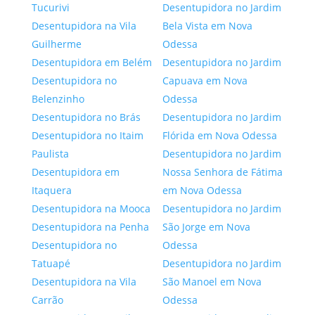
Tucurivi
Desentupidora no Jardim
Desentupidora na Vila
Bela Vista em Nova
Guilherme
Odessa
Desentupidora em Belém
Desentupidora no Jardim
Desentupidora no
Capuava em Nova
Belenzinho
Odessa
Desentupidora no Brás
Desentupidora no Jardim
Desentupidora no Itaim
Flórida em Nova Odessa
Paulista
Desentupidora no Jardim
Desentupidora em
Nossa Senhora de Fátima
Itaquera
em Nova Odessa
Desentupidora na Mooca
Desentupidora no Jardim
Desentupidora na Penha
São Jorge em Nova
Desentupidora no
Odessa
Tatuapé
Desentupidora no Jardim
Desentupidora na Vila
São Manoel em Nova
Carrão
Odessa