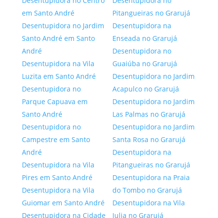
Desentupidora no Centro
Desentupidora no
em Santo André
Pitangueiras no Grarujá
Desentupidora no Jardim
Desentupidora na
Santo André em Santo
Enseada no Grarujá
André
Desentupidora no
Desentupidora na Vila
Guaiúba no Grarujá
Luzita em Santo André
Desentupidora no Jardim
Desentupidora no
Acapulco no Grarujá
Parque Capuava em
Desentupidora no Jardim
Santo André
Las Palmas no Grarujá
Desentupidora no
Desentupidora no Jardim
Campestre em Santo
Santa Rosa no Grarujá
André
Desentupidora na
Desentupidora na Vila
Pitangueiras no Grarujá
Pires em Santo André
Desentupidora na Praia
Desentupidora na Vila
do Tombo no Grarujá
Guiomar em Santo André
Desentupidora na Vila
Desentupidora na Cidade
Julia no Grarujá