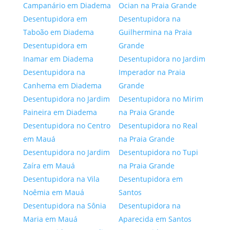
Campanário em Diadema
Ocian na Praia Grande
Desentupidora em
Desentupidora na
Taboão em Diadema
Guilhermina na Praia
Desentupidora em
Grande
Inamar em Diadema
Desentupidora no Jardim
Desentupidora na
Imperador na Praia
Canhema em Diadema
Grande
Desentupidora no Jardim
Desentupidora no Mirim
Paineira em Diadema
na Praia Grande
Desentupidora no Centro
Desentupidora no Real
em Mauá
na Praia Grande
Desentupidora no Jardim
Desentupidora no Tupi
Zaíra em Mauá
na Praia Grande
Desentupidora na Vila
Desentupidora em
Noêmia em Mauá
Santos
Desentupidora na Sônia
Desentupidora na
Maria em Mauá
Aparecida em Santos