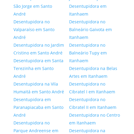
São Jorge em Santo
Desentupidora em
André
Itanhaem
Desentupidora no
Desentupidora no
Valparaíso em Santo
Balneário Gaivota em
André
Itanhaem
Desentupidora no Jardim
Desentupidora no
Cristino em Santo André
Balneário Tupy em
Desentupidora em Santa
Itanhaem
Terezinha em Santo
Desentupidora na Belas
André
Artes em Itanhaem
Desentupidora na Vila
Desentupidora no
Humaitá em Santo André
Cibratel I em Itanhaem
Desentupidora em
Desentupidora no
Paranapiacaba em Santo
Cibratel II em Itanhaem
André
Desentupidora no Centro
Desentupidora no
em Itanhaem
Parque Andreense em
Desentupidora na