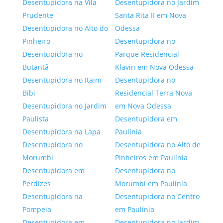
Desentupidora na Vila
Desentupidora no Jardim
Prudente
Santa Rita II em Nova
Desentupidora no Alto do
Odessa
Pinheiro
Desentupidora no
Desentupidora no
Parque Residencial
Butantã
Klavin em Nova Odessa
Desentupidora no Itaim
Desentupidora no
Bibi
Residencial Terra Nova
Desentupidora no Jardim
em Nova Odessa
Paulista
Desentupidora em
Desentupidora na Lapa
Paulínia
Desentupidora no
Desentupidora no Alto de
Morumbi
Pinheiros em Paulínia
Desentupidora em
Desentupidora no
Perdizes
Morumbi em Paulínia
Desentupidora na
Desentupidora no Centro
Pompeia
em Paulínia
Desentupidora em
Desentupidora no Jardim