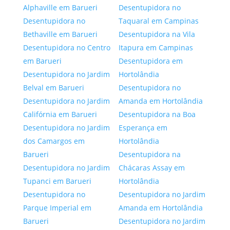
Alphaville em Barueri
Desentupidora no
Desentupidora no
Taquaral em Campinas
Bethaville em Barueri
Desentupidora na Vila
Desentupidora no Centro
Itapura em Campinas
em Barueri
Desentupidora em
Desentupidora no Jardim
Hortolândia
Belval em Barueri
Desentupidora no
Desentupidora no Jardim
Amanda em Hortolândia
Califórnia em Barueri
Desentupidora na Boa
Desentupidora no Jardim
Esperança em
dos Camargos em
Hortolândia
Barueri
Desentupidora na
Desentupidora no Jardim
Chácaras Assay em
Tupanci em Barueri
Hortolândia
Desentupidora no
Desentupidora no Jardim
Parque Imperial em
Amanda em Hortolândia
Barueri
Desentupidora no Jardim