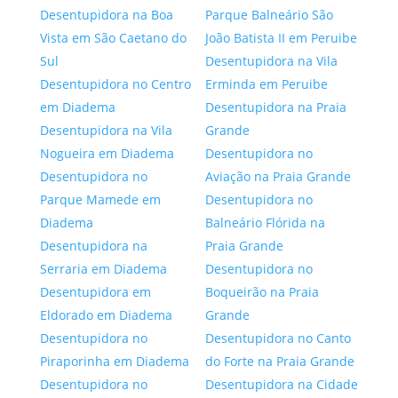
Desentupidora na Boa
Parque Balneário São
Vista em São Caetano do
João Batista II em Peruibe
Sul
Desentupidora na Vila
Desentupidora no Centro
Erminda em Peruibe
em Diadema
Desentupidora na Praia
Desentupidora na Vila
Grande
Nogueira em Diadema
Desentupidora no
Desentupidora no
Aviação na Praia Grande
Parque Mamede em
Desentupidora no
Diadema
Balneário Flórida na
Desentupidora na
Praia Grande
Serraria em Diadema
Desentupidora no
Desentupidora em
Boqueirão na Praia
Eldorado em Diadema
Grande
Desentupidora no
Desentupidora no Canto
Piraporinha em Diadema
do Forte na Praia Grande
Desentupidora no
Desentupidora na Cidade