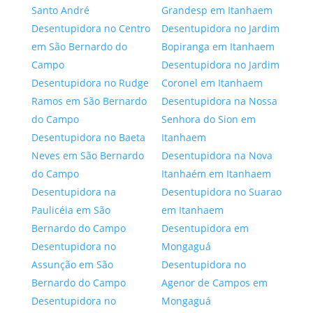
Santo André
Grandesp em Itanhaem
Desentupidora no Centro
Desentupidora no Jardim
em São Bernardo do
Bopiranga em Itanhaem
Campo
Desentupidora no Jardim
Desentupidora no Rudge
Coronel em Itanhaem
Ramos em São Bernardo
Desentupidora na Nossa
do Campo
Senhora do Sion em
Desentupidora no Baeta
Itanhaem
Neves em São Bernardo
Desentupidora na Nova
do Campo
Itanhaém em Itanhaem
Desentupidora na
Desentupidora no Suarao
Paulicéia em São
em Itanhaem
Bernardo do Campo
Desentupidora em
Desentupidora no
Mongaguá
Assunção em São
Desentupidora no
Bernardo do Campo
Agenor de Campos em
Desentupidora no
Mongaguá