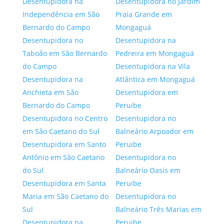
Desentupidora na
Desentupidora no Jardim
Independência em São
Praia Grande em
Bernardo do Campo
Mongaguá
Desentupidora no
Desentupidora na
Taboão em São Bernardo
Pedreira em Mongaguá
do Campo
Desentupidora na Vila
Desentupidora na
Atlântica em Mongaguá
Anchieta em São
Desentupidora em
Bernardo do Campo
Peruibe
Desentupidora no Centro
Desentupidora no
em São Caetano do Sul
Balneário Arpoador em
Desentupidora em Santo
Peruibe
Antônio em São Caetano
Desentupidora no
do Sul
Balneário Oasis em
Desentupidora em Santa
Peruibe
Maria em São Caetano do
Desentupidora no
Sul
Balneário Três Marias em
Desentupidora na
Peruibe