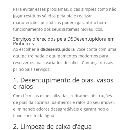
Para evitar esses problemas, dicas simples como não
jogar resíduos sólidos pela pia e realizar
manutenções periódicas podem garantir o bom
funcionamento dos seus sistemas hidráulicos.
Serviços oferecidos pela D5Desentupidora em
Pinheiros
Ao escolher a
d5desentupidora
, você conta com uma
equipe treinada e equipamentos modernos para
resolver os mais variados desafios. Conheça nossos
principais serviços:
1. Desentupimento de pias, vasos
e ralos
Com técnicas especializadas, retiramos obstruções
de pias da cozinha, banheiros e ralos do seu imóvel,
eliminando odores desagradáveis e garantindo o
fluxo correto da água.
2. Limpeza de caixa d’água