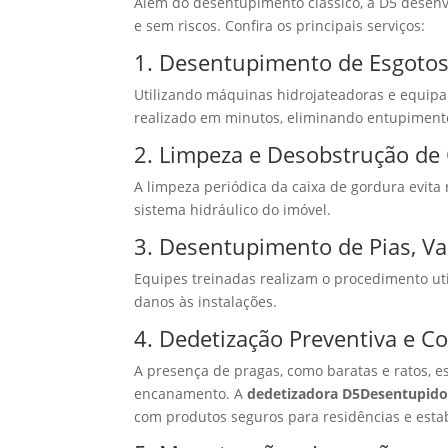
Além do desentupimento clássico, a D5 desenv
e sem riscos. Confira os principais serviços:
1. Desentupimento de Esgotos
Utilizando máquinas hidrojateadoras e equipa
realizado em minutos, eliminando entupimento
2. Limpeza e Desobstrução de
A limpeza periódica da caixa de gordura evita
sistema hidráulico do imóvel.
3. Desentupimento de Pias, Va
Equipes treinadas realizam o procedimento u
danos às instalações.
4. Dedetização Preventiva e C
A presença de pragas, como baratas e ratos, e
encanamento. A
dedetizadora D5Desentupido
com produtos seguros para residências e esta