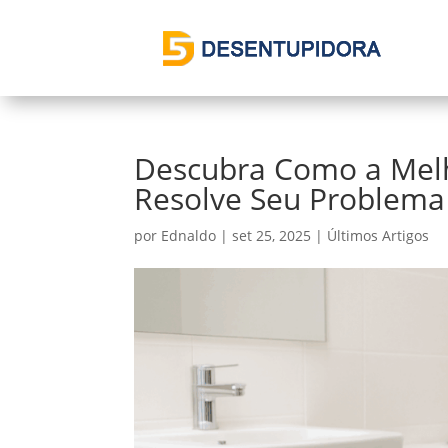
Descubra Como a Mel
Resolve Seu Problema
por
Ednaldo
|
set 25, 2025
|
Últimos Artigos