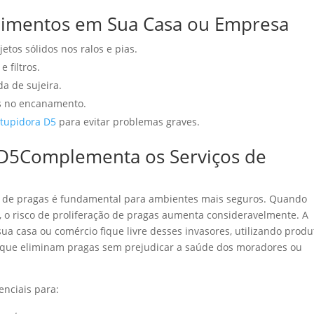
upimentos em Sua Casa ou Empresa
jetos sólidos nos ralos e pias.
 filtros.
da de sujeira.
s no encanamento.
tupidora D5
para evitar problemas graves.
D5Complementa os Serviços de
o de pragas é fundamental para ambientes mais seguros. Quando
 o risco de proliferação de pragas aumenta consideravelmente. A
ua casa ou comércio fique livre desses invasores, utilizando produ
 que eliminam pragas sem prejudicar a saúde dos moradores ou
enciais para: