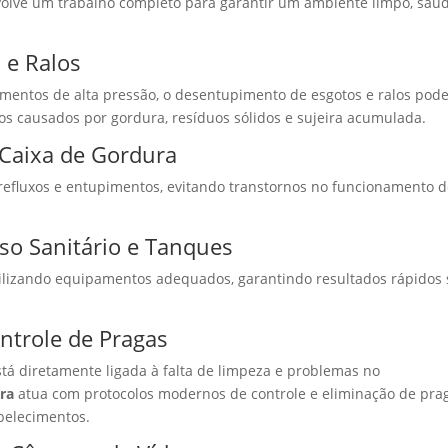
olve um trabalho completo para garantir um ambiente limpo, sau
 e Ralos
mentos de alta pressão, o desentupimento de esgotos e ralos pode
s causados por gordura, resíduos sólidos e sujeira acumulada.
 Caixa de Gordura
 refluxos e entupimentos, evitando transtornos no funcionamento 
so Sanitário e Tanques
tilizando equipamentos adequados, garantindo resultados rápidos
ontrole de Pragas
stá diretamente ligada à falta de limpeza e problemas no
ra
atua com protocolos modernos de controle e eliminação de pra
belecimentos.