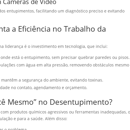
m Câmeras de Vídeo
 dos entupimentos, facilitando um diagnóstico preciso e evitando
a a Eficiência no Trabalho da
a liderança é o investimento em tecnologia, que inclui:
nde está o entupimento, sem precisar quebrar paredes ou pisos.
ulações com água em alta pressão, removendo obstáculos mesmo
:
mantêm a segurança do ambiente, evitando toxinas.
idade no contato, agendamento e orçamento.
Você Mesmo” no Desentupimento?
 com produtos químicos agressivos ou ferramentas inadequadas, 
bulação e para a saúde. Além disso:
ar o problema.