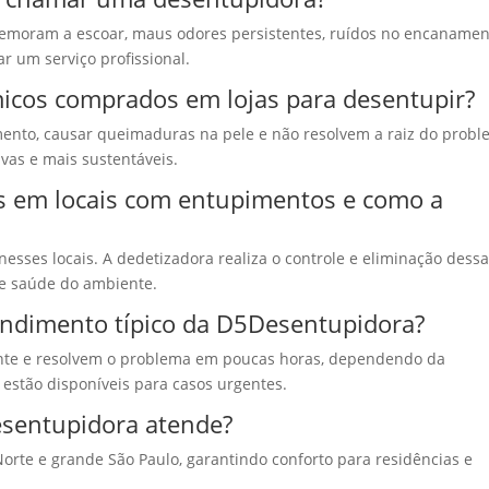
demoram a escoar, maus odores persistentes, ruídos no encaname
ar um serviço profissional.
micos comprados em lojas para desentupir?
ento, causar queimaduras na pele e não resolvem a raiz do probl
ivas e mais sustentáveis.
s em locais com entupimentos e como a
esses locais. A dedetizadora realiza o controle e eliminação dess
 e saúde do ambiente.
dimento típico da D5Desentupidora?
ente e resolvem o problema em poucas horas, dependendo da
estão disponíveis para casos urgentes.
esentupidora atende?
orte e grande São Paulo, garantindo conforto para residências e