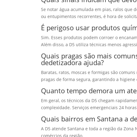
Se notar água acumulada em pias, ralos que 
ou entupimentos recorrentes, é hora de solicit
É perigoso usar produtos quí
Sim. Esses produtos podem corroer o encanam
Além disso, a D5 utiliza técnicas menos agress
Quais pragas são mais comun
dedetizadora ajuda?
Baratas, ratos, moscas e formigas são comuns n
pragas de forma segura, garantindo a higiene
Quanto tempo demora um aten
Em geral, os técnicos da D5 chegam rapidam
complexidade. Serviços emergenciais 24 horas 
Quais bairros em Santana a d
A D5 atende Santana e toda a região da Zona N
comércios da região.