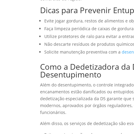
Dicas para Prevenir Ent
Evite jogar gordura, restos de alimentos e ob
Faça limpeza periódica de caixas de gordura e
Utilize protetores de ralo para evitar a entra
Não descarte resíduos de produtos químico
Solicite manutenção preventiva com a
desen
Como a Dedetizadora da 
Desentupimento
Além do desentupimento, o controle integrad
encanamentos estão danificados ou entupidos,
dedetização especializada da D5 garante que s
modernos, aprovados por órgãos reguladores,
funcionários.
Além disso, os serviços de dedetização são ess