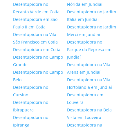
Desentupidora no
Flórida em Jundiaí
Recanto Verde em Cotia
Desentupidora no Jardim
Desentupidora em São
Itália em Jundiaí
Paulo II em Cotia
Desentupidora no Jardim
Desentupidora na Vila
Merci em Jundiaí
São Francisco em Cotia
Desentupidora no
Desentupidora em Cotia
Parque da Represa em
Desentupidora no Campo
Jundiaí
Grande
Desentupidora na Vila
Desentupidora no Campo
Arens em Jundiaí
Belo
Desentupidora na Vila
Desentupidora no
Hortolândia em Jundiaí
Cursino
Desentupidora em
Desentupidora no
Louveira
Ibirapuera
Desentupidora na Bela
Desentupidora no
Vista em Louveira
Ipiranga
Desentupidora na