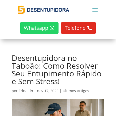
Whatsapp
Telefone
Desentupidora no
Taboão: Como Resolver
Seu Entupimento Rápido
e Sem Stress!
por
Ednaldo
|
nov 17, 2025
|
Últimos Artigos