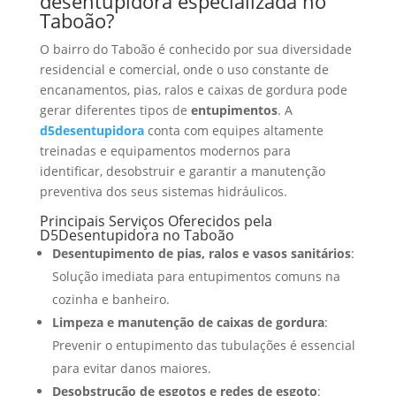
desentupidora especializada no
Taboão?
O bairro do Taboão é conhecido por sua diversidade
residencial e comercial, onde o uso constante de
encanamentos, pias, ralos e caixas de gordura pode
gerar diferentes tipos de
entupimentos
. A
d5desentupidora
conta com equipes altamente
treinadas e equipamentos modernos para
identificar, desobstruir e garantir a manutenção
preventiva dos seus sistemas hidráulicos.
Principais Serviços Oferecidos pela
D5Desentupidora no Taboão
Desentupimento de pias, ralos e vasos sanitários
:
Solução imediata para entupimentos comuns na
cozinha e banheiro.
Limpeza e manutenção de caixas de gordura
:
Prevenir o entupimento das tubulações é essencial
para evitar danos maiores.
Desobstrução de esgotos e redes de esgoto
: