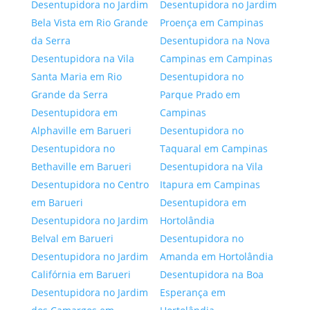
Desentupidora no Jardim
Desentupidora no Jardim
Bela Vista em Rio Grande
Proença em Campinas
da Serra
Desentupidora na Nova
Desentupidora na Vila
Campinas em Campinas
Santa Maria em Rio
Desentupidora no
Grande da Serra
Parque Prado em
Desentupidora em
Campinas
Alphaville em Barueri
Desentupidora no
Desentupidora no
Taquaral em Campinas
Bethaville em Barueri
Desentupidora na Vila
Desentupidora no Centro
Itapura em Campinas
em Barueri
Desentupidora em
Desentupidora no Jardim
Hortolândia
Belval em Barueri
Desentupidora no
Desentupidora no Jardim
Amanda em Hortolândia
Califórnia em Barueri
Desentupidora na Boa
Desentupidora no Jardim
Esperança em