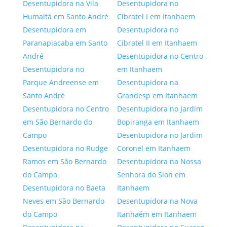
Desentupidora na Vila
Desentupidora no
Humaitá em Santo André
Cibratel I em Itanhaem
Desentupidora em
Desentupidora no
Paranapiacaba em Santo
Cibratel II em Itanhaem
André
Desentupidora no Centro
Desentupidora no
em Itanhaem
Parque Andreense em
Desentupidora na
Santo André
Grandesp em Itanhaem
Desentupidora no Centro
Desentupidora no Jardim
em São Bernardo do
Bopiranga em Itanhaem
Campo
Desentupidora no Jardim
Desentupidora no Rudge
Coronel em Itanhaem
Ramos em São Bernardo
Desentupidora na Nossa
do Campo
Senhora do Sion em
Desentupidora no Baeta
Itanhaem
Neves em São Bernardo
Desentupidora na Nova
do Campo
Itanhaém em Itanhaem