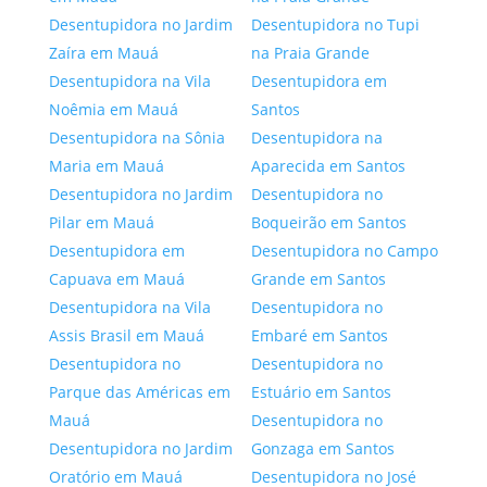
Desentupidora no Jardim
Desentupidora no Tupi
Zaíra em Mauá
na Praia Grande
Desentupidora na Vila
Desentupidora em
Noêmia em Mauá
Santos
Desentupidora na Sônia
Desentupidora na
Maria em Mauá
Aparecida em Santos
Desentupidora no Jardim
Desentupidora no
Pilar em Mauá
Boqueirão em Santos
Desentupidora em
Desentupidora no Campo
Capuava em Mauá
Grande em Santos
Desentupidora na Vila
Desentupidora no
Assis Brasil em Mauá
Embaré em Santos
Desentupidora no
Desentupidora no
Parque das Américas em
Estuário em Santos
Mauá
Desentupidora no
Desentupidora no Jardim
Gonzaga em Santos
Oratório em Mauá
Desentupidora no José