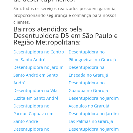
Sim, todos os serviços realizados possuem garantia,
proporcionando segurança e confiança para nossos
clientes.
Bairros atendidos pela
Desentupidora D5 em São Paulo e
Região Metropolitana:
Desentupidora no Centro
Desentupidora no
em Santo André
Pitangueiras no Grarujá
Desentupidora no Jardim
Desentupidora na
Santo André em Santo
Enseada no Grarujá
André
Desentupidora no
Desentupidora na Vila
Guaiúba no Grarujá
Luzita em Santo André
Desentupidora no Jardim
Desentupidora no
Acapulco no Grarujá
Parque Capuava em
Desentupidora no Jardim
Santo André
Las Palmas no Grarujá
Desentupidora no
Desentupidora no Jardim