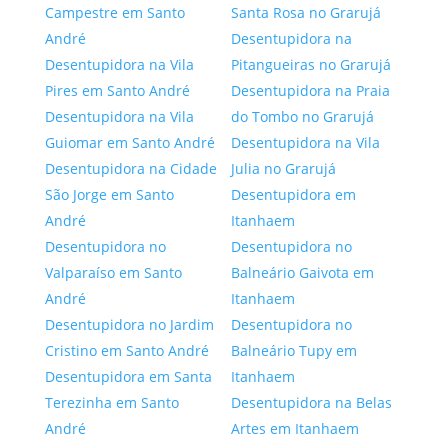
Campestre em Santo
Santa Rosa no Grarujá
André
Desentupidora na
Desentupidora na Vila
Pitangueiras no Grarujá
Pires em Santo André
Desentupidora na Praia
Desentupidora na Vila
do Tombo no Grarujá
Guiomar em Santo André
Desentupidora na Vila
Desentupidora na Cidade
Julia no Grarujá
São Jorge em Santo
Desentupidora em
André
Itanhaem
Desentupidora no
Desentupidora no
Valparaíso em Santo
Balneário Gaivota em
André
Itanhaem
Desentupidora no Jardim
Desentupidora no
Cristino em Santo André
Balneário Tupy em
Desentupidora em Santa
Itanhaem
Terezinha em Santo
Desentupidora na Belas
André
Artes em Itanhaem