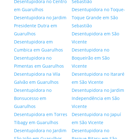
Desentupidora no Centro
Sebastião
em Guarulhos
Desentupidora no Toque-
Desentupidora no Jardim
Toque Grande em São
Presidente Dutra em
Sebastião
Guarulhos
Desentupidora em São
Desentupidora em
Vicente
Cumbica em Guarulhos
Desentupidora no
Desentupidora no
Boqueirão em São
Pimentas em Guarulhos
Vicente
Desentupidora na Vila
Desentupidora no Itararé
Galvão em Guarulhos
em São Vicente
Desentupidora no
Desentupidora no Jardim
Bonsucesso em
Independência em São
Guarulhos
Vicente
Desentupidora em Torres
Desentupidora no Japuí
Tibagy em Guarulhos
em São Vicente
Desentupidora no Jardim
Desentupidora no
São João em Guarulhos
Parque Bitaru em São