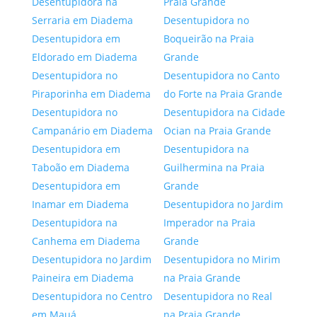
Desentupidora na
Praia Grande
Serraria em Diadema
Desentupidora no
Desentupidora em
Boqueirão na Praia
Eldorado em Diadema
Grande
Desentupidora no
Desentupidora no Canto
Piraporinha em Diadema
do Forte na Praia Grande
Desentupidora no
Desentupidora na Cidade
Campanário em Diadema
Ocian na Praia Grande
Desentupidora em
Desentupidora na
Taboão em Diadema
Guilhermina na Praia
Desentupidora em
Grande
Inamar em Diadema
Desentupidora no Jardim
Desentupidora na
Imperador na Praia
Canhema em Diadema
Grande
Desentupidora no Jardim
Desentupidora no Mirim
Paineira em Diadema
na Praia Grande
Desentupidora no Centro
Desentupidora no Real
em Mauá
na Praia Grande