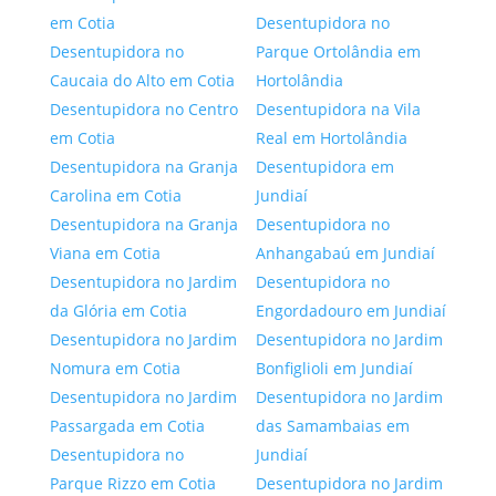
em Cotia
Desentupidora no
Desentupidora no
Parque Ortolândia em
Caucaia do Alto em Cotia
Hortolândia
Desentupidora no Centro
Desentupidora na Vila
em Cotia
Real em Hortolândia
Desentupidora na Granja
Desentupidora em
Carolina em Cotia
Jundiaí
Desentupidora na Granja
Desentupidora no
Viana em Cotia
Anhangabaú em Jundiaí
Desentupidora no Jardim
Desentupidora no
da Glória em Cotia
Engordadouro em Jundiaí
Desentupidora no Jardim
Desentupidora no Jardim
Nomura em Cotia
Bonfiglioli em Jundiaí
Desentupidora no Jardim
Desentupidora no Jardim
Passargada em Cotia
das Samambaias em
Desentupidora no
Jundiaí
Parque Rizzo em Cotia
Desentupidora no Jardim