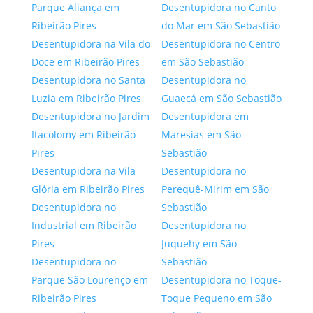
Parque Aliança em
Desentupidora no Canto
Ribeirão Pires
do Mar em São Sebastião
Desentupidora na Vila do
Desentupidora no Centro
Doce em Ribeirão Pires
em São Sebastião
Desentupidora no Santa
Desentupidora no
Luzia em Ribeirão Pires
Guaecá em São Sebastião
Desentupidora no Jardim
Desentupidora em
Itacolomy em Ribeirão
Maresias em São
Pires
Sebastião
Desentupidora na Vila
Desentupidora no
Glória em Ribeirão Pires
Perequê-Mirim em São
Desentupidora no
Sebastião
Industrial em Ribeirão
Desentupidora no
Pires
Juquehy em São
Desentupidora no
Sebastião
Parque São Lourenço em
Desentupidora no Toque-
Ribeirão Pires
Toque Pequeno em São