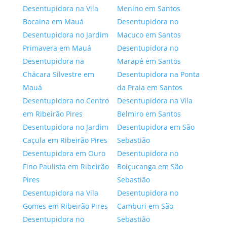
Desentupidora na Vila
Menino em Santos
Bocaina em Mauá
Desentupidora no
Desentupidora no Jardim
Macuco em Santos
Primavera em Mauá
Desentupidora no
Desentupidora na
Marapé em Santos
Chácara Silvestre em
Desentupidora na Ponta
Mauá
da Praia em Santos
Desentupidora no Centro
Desentupidora na Vila
em Ribeirão Pires
Belmiro em Santos
Desentupidora no Jardim
Desentupidora em São
Caçula em Ribeirão Pires
Sebastião
Desentupidora em Ouro
Desentupidora no
Fino Paulista em Ribeirão
Boiçucanga em São
Pires
Sebastião
Desentupidora na Vila
Desentupidora no
Gomes em Ribeirão Pires
Camburi em São
Desentupidora no
Sebastião