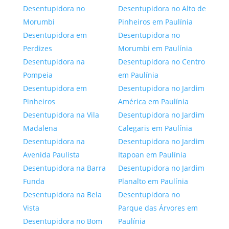
Desentupidora no
Desentupidora no Alto de
Morumbi
Pinheiros em Paulínia
Desentupidora em
Desentupidora no
Perdizes
Morumbi em Paulínia
Desentupidora na
Desentupidora no Centro
Pompeia
em Paulínia
Desentupidora em
Desentupidora no Jardim
Pinheiros
América em Paulínia
Desentupidora na Vila
Desentupidora no Jardim
Madalena
Calegaris em Paulínia
Desentupidora na
Desentupidora no Jardim
Avenida Paulista
Itapoan em Paulínia
Desentupidora na Barra
Desentupidora no Jardim
Funda
Planalto em Paulínia
Desentupidora na Bela
Desentupidora no
Vista
Parque das Árvores em
Desentupidora no Bom
Paulínia