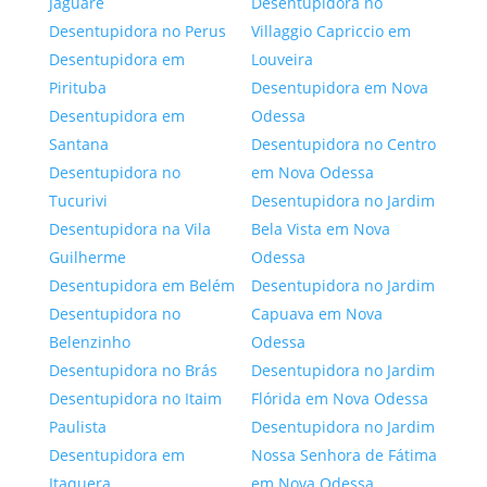
Jaguaré
Desentupidora no
Desentupidora no Perus
Villaggio Capriccio em
Desentupidora em
Louveira
Pirituba
Desentupidora em Nova
Desentupidora em
Odessa
Santana
Desentupidora no Centro
Desentupidora no
em Nova Odessa
Tucurivi
Desentupidora no Jardim
Desentupidora na Vila
Bela Vista em Nova
Guilherme
Odessa
Desentupidora em Belém
Desentupidora no Jardim
Desentupidora no
Capuava em Nova
Belenzinho
Odessa
Desentupidora no Brás
Desentupidora no Jardim
Desentupidora no Itaim
Flórida em Nova Odessa
Paulista
Desentupidora no Jardim
Desentupidora em
Nossa Senhora de Fátima
Itaquera
em Nova Odessa