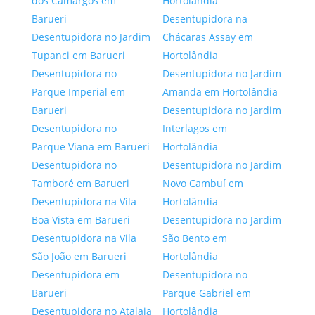
dos Camargos em
Hortolândia
Barueri
Desentupidora na
Desentupidora no Jardim
Chácaras Assay em
Tupanci em Barueri
Hortolândia
Desentupidora no
Desentupidora no Jardim
Parque Imperial em
Amanda em Hortolândia
Barueri
Desentupidora no Jardim
Desentupidora no
Interlagos em
Parque Viana em Barueri
Hortolândia
Desentupidora no
Desentupidora no Jardim
Tamboré em Barueri
Novo Cambuí em
Desentupidora na Vila
Hortolândia
Boa Vista em Barueri
Desentupidora no Jardim
Desentupidora na Vila
São Bento em
São João em Barueri
Hortolândia
Desentupidora em
Desentupidora no
Barueri
Parque Gabriel em
Desentupidora no Atalaia
Hortolândia