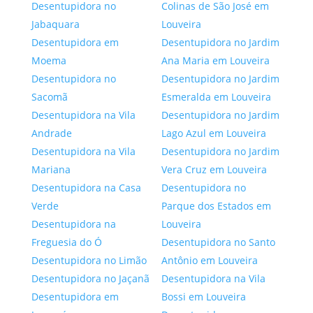
Desentupidora no
Colinas de São José em
Jabaquara
Louveira
Desentupidora em
Desentupidora no Jardim
Moema
Ana Maria em Louveira
Desentupidora no
Desentupidora no Jardim
Sacomã
Esmeralda em Louveira
Desentupidora na Vila
Desentupidora no Jardim
Andrade
Lago Azul em Louveira
Desentupidora na Vila
Desentupidora no Jardim
Mariana
Vera Cruz em Louveira
Desentupidora na Casa
Desentupidora no
Verde
Parque dos Estados em
Desentupidora na
Louveira
Freguesia do Ó
Desentupidora no Santo
Desentupidora no Limão
Antônio em Louveira
Desentupidora no Jaçanã
Desentupidora na Vila
Desentupidora em
Bossi em Louveira