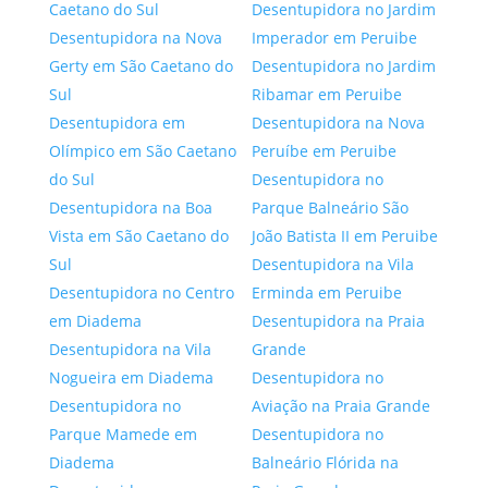
Caetano do Sul
Desentupidora no Jardim
Desentupidora na Nova
Imperador em Peruibe
Gerty em São Caetano do
Desentupidora no Jardim
Sul
Ribamar em Peruibe
Desentupidora em
Desentupidora na Nova
Olímpico em São Caetano
Peruíbe em Peruibe
do Sul
Desentupidora no
Desentupidora na Boa
Parque Balneário São
Vista em São Caetano do
João Batista II em Peruibe
Sul
Desentupidora na Vila
Desentupidora no Centro
Erminda em Peruibe
em Diadema
Desentupidora na Praia
Desentupidora na Vila
Grande
Nogueira em Diadema
Desentupidora no
Desentupidora no
Aviação na Praia Grande
Parque Mamede em
Desentupidora no
Diadema
Balneário Flórida na