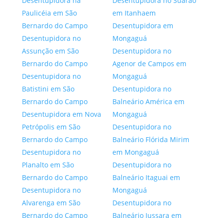
Desentupidora na
Desentupidora no Suarao
Paulicéia em São
em Itanhaem
Bernardo do Campo
Desentupidora em
Desentupidora no
Mongaguá
Assunção em São
Desentupidora no
Bernardo do Campo
Agenor de Campos em
Desentupidora no
Mongaguá
Batistini em São
Desentupidora no
Bernardo do Campo
Balneário América em
Desentupidora em Nova
Mongaguá
Petrópolis em São
Desentupidora no
Bernardo do Campo
Balneário Flórida Mirim
Desentupidora no
em Mongaguá
Planalto em São
Desentupidora no
Bernardo do Campo
Balneário Itaguai em
Desentupidora no
Mongaguá
Alvarenga em São
Desentupidora no
Bernardo do Campo
Balneário Jussara em