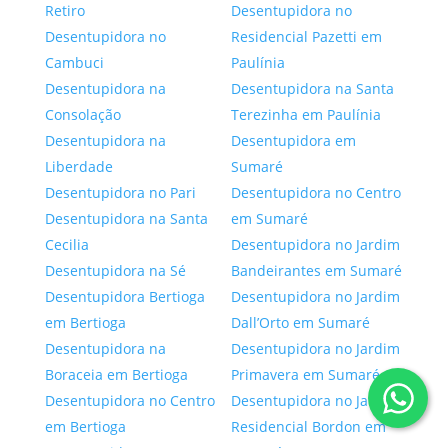
Retiro
Desentupidora no
Desentupidora no
Residencial Pazetti em
Cambuci
Paulínia
Desentupidora na
Desentupidora na Santa
Consolação
Terezinha em Paulínia
Desentupidora na
Desentupidora em
Liberdade
Sumaré
Desentupidora no Pari
Desentupidora no Centro
Desentupidora na Santa
em Sumaré
Cecilia
Desentupidora no Jardim
Desentupidora na Sé
Bandeirantes em Sumaré
Desentupidora Bertioga
Desentupidora no Jardim
em Bertioga
Dall’Orto em Sumaré
Desentupidora na
Desentupidora no Jardim
Boraceia em Bertioga
Primavera em Sumaré
Desentupidora no Centro
Desentupidora no Jardim
em Bertioga
Residencial Bordon em