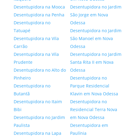
Desentupidora na Mooca
Desentupidora no Jardim
Desentupidora na Penha
São Jorge em Nova
Desentupidora no
Odessa
Tatuapé
Desentupidora no Jardim
Desentupidora na Vila
São Manoel em Nova
Carrão
Odessa
Desentupidora na Vila
Desentupidora no Jardim
Prudente
Santa Rita II em Nova
Desentupidora no Alto do
Odessa
Pinheiro
Desentupidora no
Desentupidora no
Parque Residencial
Butantã
Klavin em Nova Odessa
Desentupidora no Itaim
Desentupidora no
Bibi
Residencial Terra Nova
Desentupidora no Jardim
em Nova Odessa
Paulista
Desentupidora em
Desentupidora na Lapa
Paulínia