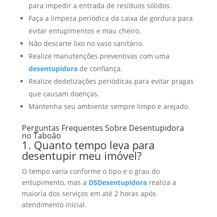
para impedir a entrada de resíduos sólidos.
Faça a limpeza periódica da caixa de gordura para
evitar entupimentos e mau cheiro.
Não descarte lixo no vaso sanitário.
Realize manutenções preventivas com uma
desentupidora
de confiança.
Realize dedetizações periódicas para evitar pragas
que causam doenças.
Mantenha seu ambiente sempre limpo e arejado.
Perguntas Frequentes Sobre Desentupidora
no Taboão
1. Quanto tempo leva para
desentupir meu imóvel?
O tempo varia conforme o tipo e o grau do
entupimento, mas a
D5Desentupidora
realiza a
maioria dos serviços em até 2 horas após
atendimento inicial.