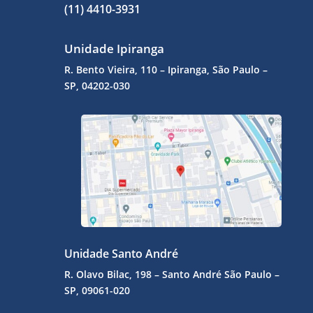
(11) 4410-3931
Unidade Ipiranga
R. Bento Vieira, 110 – Ipiranga, São Paulo –
SP, 04202-030
Unidade Santo André
R. Olavo Bilac, 198 – Santo André
São Paulo –
SP, 09061-020