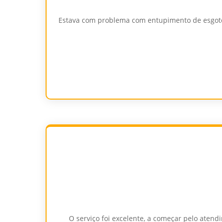
Estava com problema com entupimento de esgoto
O serviço foi excelente, a começar pelo aten