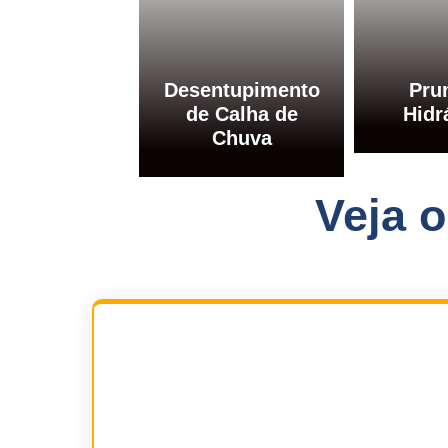
Desentupimento
Pru
de Calha de
Hidr
Chuva
Veja 