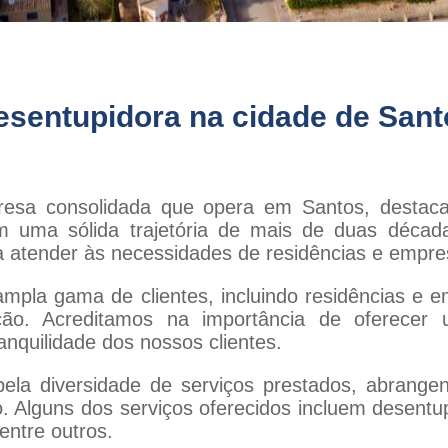
esentupidora na cidade de Sant
esa consolidada que opera em Santos, destac
m uma sólida trajetória de mais de duas déca
 atender às necessidades de residências e empre
pla gama de clientes, incluindo residências e e
ção. Acreditamos na importância de oferecer u
ranquilidade dos nossos clientes.
ela diversidade de serviços prestados, abrangen
o. Alguns dos serviços oferecidos incluem desentu
entre outros.