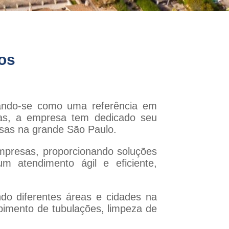
os
ando-se como uma referência em
das, a empresa tem dedicado seu
sas na grande São Paulo.
mpresas, proporcionando soluções
m atendimento ágil e eficiente,
do diferentes áreas e cidades na
pimento de tubulações, limpeza de