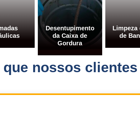
madas
Desentupimento
Limpeza 
áulicas
da Caixa de
de Ban
Gordura
o que nossos clientes