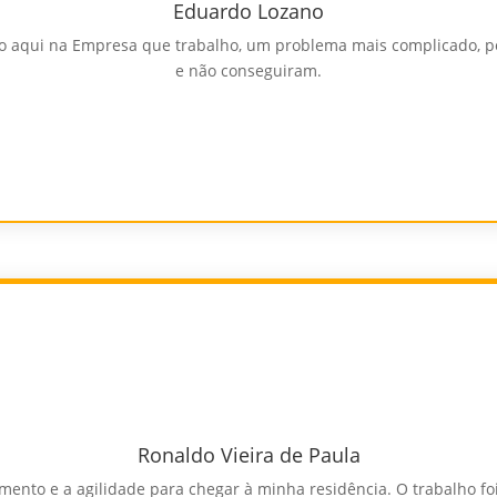
Eduardo Lozano
 aqui na Empresa que trabalho, um problema mais complicado, poi
e não conseguiram.
Ronaldo Vieira de Paula
dimento e a agilidade para chegar à minha residência. O trabalho f