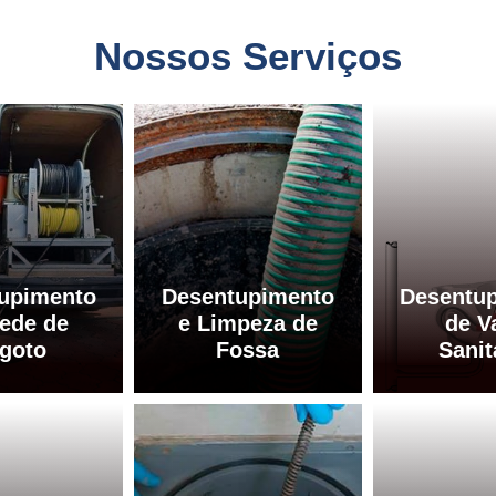
Nossos Serviços
upimento
Desentupimento
Desentu
ede de
e Limpeza de
de V
goto
Fossa
Sanit