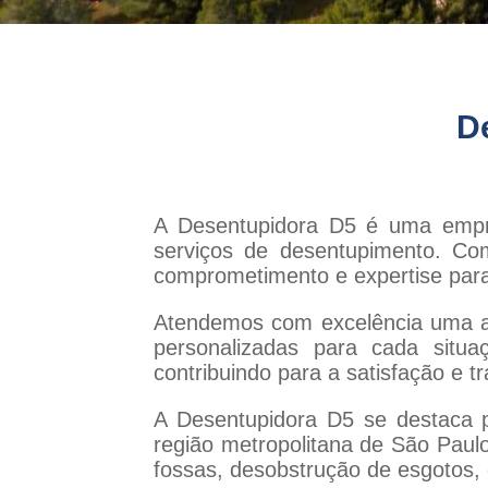
D
A Desentupidora D5 é uma empr
serviços de desentupimento. Co
comprometimento e expertise para
Atendemos com excelência uma am
personalizadas para cada situa
contribuindo para a satisfação e t
A Desentupidora D5 se destaca p
região metropolitana de São Paul
fossas, desobstrução de esgotos, 