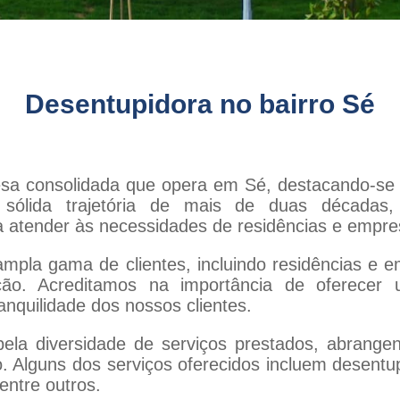
Desentupidora no bairro
Sé
sa consolidada que opera em Sé, destacando-se 
sólida trajetória de mais de duas décadas
 atender às necessidades de residências e empre
pla gama de clientes, incluindo residências e e
ção. Acreditamos na importância de oferecer u
ranquilidade dos nossos clientes.
ela diversidade de serviços prestados, abrangen
o. Alguns dos serviços oferecidos incluem desentu
entre outros.