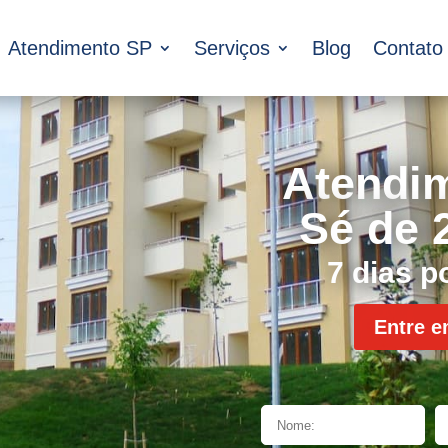
Atendimento SP
Serviços
Blog
Contato
Atendi
Sé de 
7 dias 
Entre e