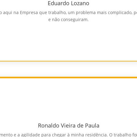
Eduardo Lozano
 aqui na Empresa que trabalho, um problema mais complicado, poi
e não conseguiram.
Ronaldo Vieira de Paula
dimento e a agilidade para chegar à minha residência. O trabalho f