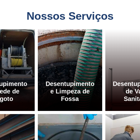
Nossos Serviços
upimento
Desentupimento
Desentu
ede de
e Limpeza de
de V
goto
Fossa
Sanit