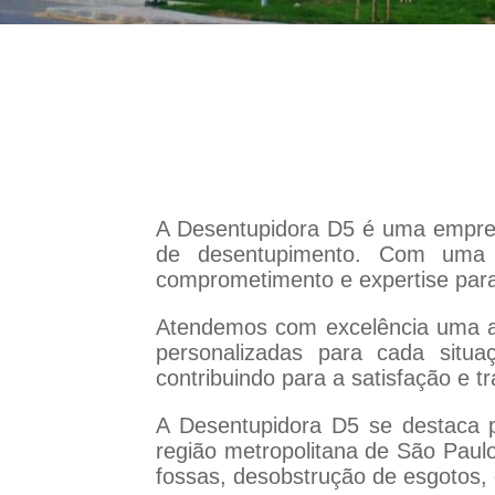
A Desentupidora D5 é uma empre
de desentupimento. Com uma 
comprometimento e expertise para
Atendemos com excelência uma am
personalizadas para cada situa
contribuindo para a satisfação e t
A Desentupidora D5 se destaca p
região metropolitana de São Paul
fossas, desobstrução de esgotos, 