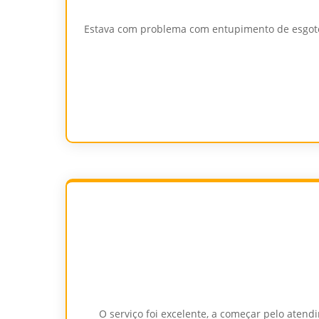
Estava com problema com entupimento de esgoto
O serviço foi excelente, a começar pelo aten