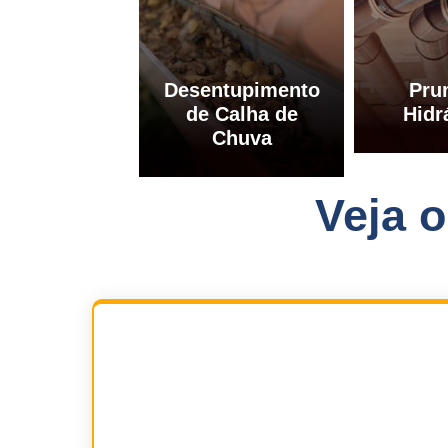
Desentupimento
Pru
de Calha de
Hidr
Chuva
Veja 