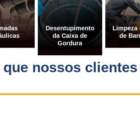
madas
Desentupimento
Limpeza 
áulicas
da Caixa de
de Ban
Gordura
o que nossos clientes