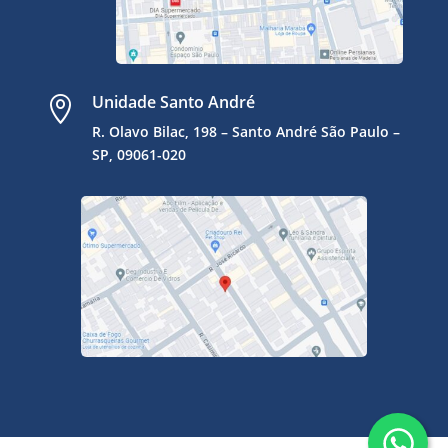
Unidade Santo André

R. Olavo Bilac, 198 – Santo André
São Paulo –
SP, 09061-020