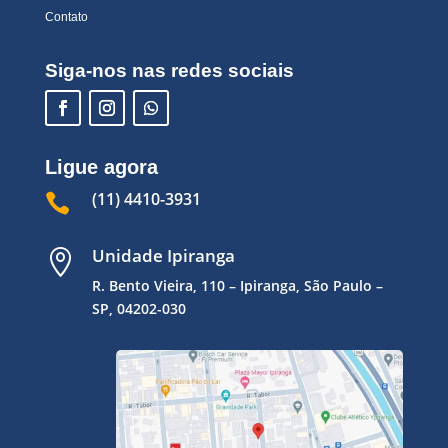
Contato
Siga-nos nas redes sociais
Ligue agora
(11) 4410-3931

Unidade Ipiranga

R. Bento Vieira, 110 – Ipiranga, São Paulo –
SP, 04202-030