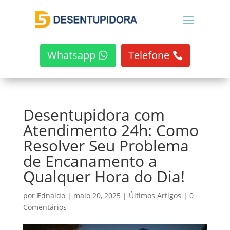
Whatsapp
Telefone
Desentupidora com
Atendimento 24h: Como
Resolver Seu Problema
de Encanamento a
Qualquer Hora do Dia!
por
Ednaldo
|
maio 20, 2025
|
Últimos Artigos
|
0
Comentários