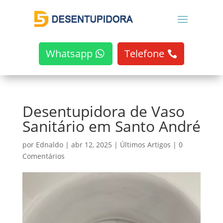
Whatsapp
Telefone
Desentupidora de Vaso
Sanitário em Santo André
por
Ednaldo
|
abr 12, 2025
|
Últimos Artigos
|
0
Comentários