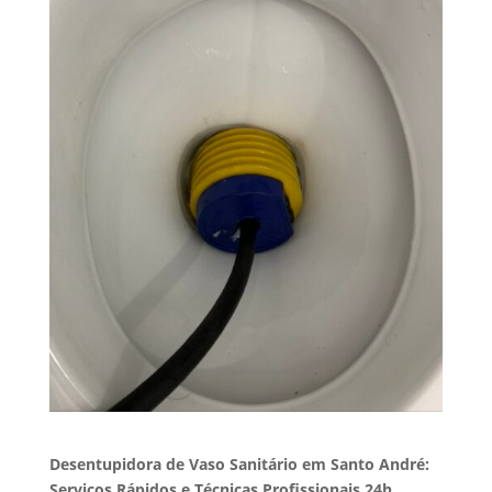
Desentupidora de Vaso Sanitário em Santo André:
Serviços Rápidos e Técnicas Profissionais 24h