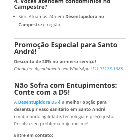
4. Vocês atendem condomínios no
Campestre?
Sim. Atuamos 24h em
Desentupidora no
Campestre
e região.
Promoção Especial para Santo
André!
Desconto de 20% no primeiro serviço!
Condição: Agendamento via WhatsApp
(11) 91173-1885
.
Não Sofra com Entupimentos:
Conte com a D5!
A
Desentupidora D5
é a
melhor opção para
desentupir vaso sanitário em Santo André
,
combinando agilidade, tecnologia e preço justo.
Resolva seu problema hoje mesmo!
Entre em contato: