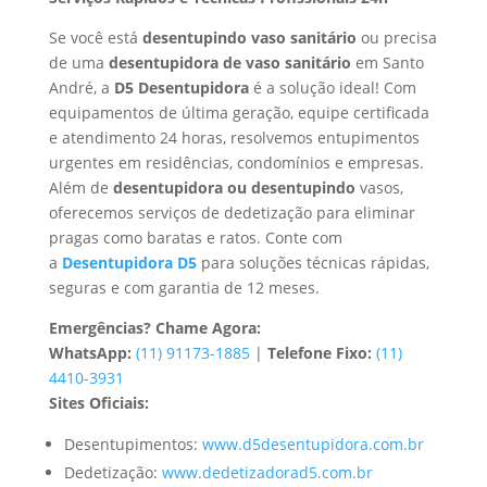
Se você está
desentupindo vaso sanitário
ou precisa
de uma
desentupidora de vaso sanitário
em Santo
André, a
D5 Desentupidora
é a solução ideal! Com
equipamentos de última geração, equipe certificada
e atendimento 24 horas, resolvemos entupimentos
urgentes em residências, condomínios e empresas.
Além de
desentupidora ou desentupindo
vasos,
oferecemos serviços de dedetização para eliminar
pragas como baratas e ratos. Conte com
a
Desentupidora D5
para soluções técnicas rápidas,
seguras e com garantia de 12 meses.
Emergências? Chame Agora:
WhatsApp:
(11) 91173-1885
|
Telefone Fixo:
(11)
4410-3931
Sites Oficiais:
Desentupimentos:
www.d5desentupidora.com.br
Dedetização:
www.dedetizadorad5.com.br