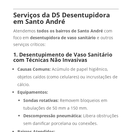
Serviços da D5 Desentupidora
em Santo André
Atendemos
todos os bairros de Santo André
com
foco em
desentupidora de vaso sanitário
e outros
serviços críticos:
1. Desentupimento de Vaso Sanitário
com Técnicas Não Invasivas
Causas Comuns:
Acúmulo de papel higiênico,
objetos caídos (como celulares) ou incrustações de
cálcio.
Equipamentos:
Sondas rotativas:
Removem bloqueios em
tubulações de 50 mm a 150 mm.
Descompressão pneumática:
Libera obstruções
sem danificar porcelana ou conexões.
Bairros Atendidos: