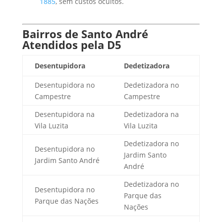
1885
, sem custos ocultos.
Bairros de Santo André
Atendidos pela D5
Desentupidora
Dedetizadora
Desentupidora no
Dedetizadora no
Campestre
Campestre
Desentupidora na
Dedetizadora na
Vila Luzita
Vila Luzita
Dedetizadora no
Desentupidora no
Jardim Santo
Jardim Santo André
André
Dedetizadora no
Desentupidora no
Parque das
Parque das Nações
Nações