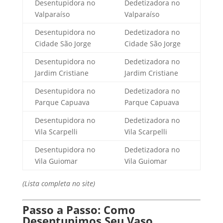
Desentupidora no
Dedetizadora no
Valparaíso
Valparaíso
Desentupidora no
Dedetizadora no
Cidade São Jorge
Cidade São Jorge
Desentupidora no
Dedetizadora no
Jardim Cristiane
Jardim Cristiane
Desentupidora no
Dedetizadora no
Parque Capuava
Parque Capuava
Desentupidora no
Dedetizadora no
Vila Scarpelli
Vila Scarpelli
Desentupidora no
Dedetizadora no
Vila Guiomar
Vila Guiomar
(Lista completa no site)
Passo a Passo: Como
Desentupimos Seu Vaso