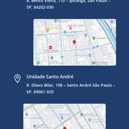
R. Bento Vieira, 110 – Ipiranga, São Paulo –
SP, 04202-030
Unidade Santo André

R. Olavo Bilac, 198 – Santo André
São Paulo –
SP, 09061-020