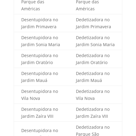
Parque das
Parque das
Américas
Américas
Desentupidora no
Dedetizadora no
Jardim Primavera
Jardim Primavera
Desentupidora no
Dedetizadora no
Jardim Sonia Maria
Jardim Sonia Maria
Desentupidora no
Dedetizadora no
Jardim Oratório
Jardim Oratório
Desentupidora no
Dedetizadora no
Jardim Mauá
Jardim Mauá
Desentupidora no
Dedetizadora no
Vila Nova
Vila Nova
Desentupidora no
Dedetizadora no
Jardim Zaíra VIII
Jardim Zaíra VIII
Dedetizadora no
Desentupidora no
Parque São