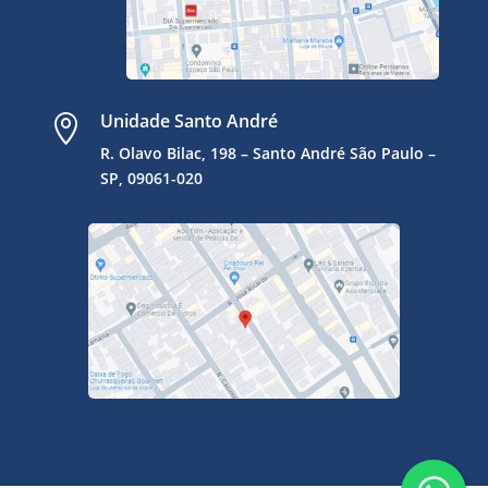
Unidade Santo André

R. Olavo Bilac, 198 – Santo André
São Paulo –
SP, 09061-020