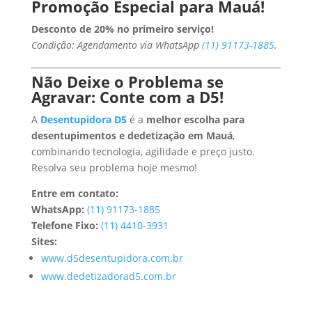
Promoção Especial para Mauá!
Desconto de 20% no primeiro serviço!
Condição: Agendamento via WhatsApp
(11) 91173-1885
.
Não Deixe o Problema se
Agravar: Conte com a D5!
A
Desentupidora D5
é a
melhor escolha para
desentupimentos e dedetização em Mauá
,
combinando tecnologia, agilidade e preço justo.
Resolva seu problema hoje mesmo!
Entre em contato:
WhatsApp:
(11) 91173-1885
Telefone Fixo:
(11) 4410-3931
Sites:
www.d5desentupidora.com.br
www.dedetizadorad5.com.br