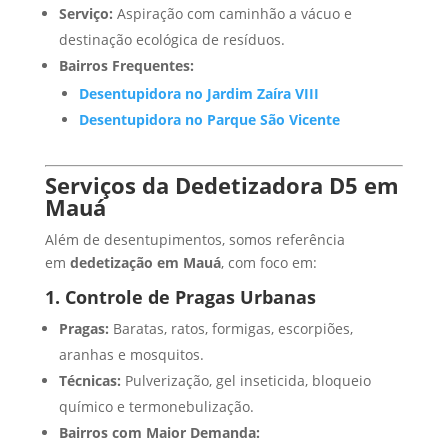
Serviço:
Aspiração com caminhão a vácuo e
destinação ecológica de resíduos.
Bairros Frequentes:
Desentupidora no Jardim Zaíra VIII
Desentupidora no Parque São Vicente
Serviços da Dedetizadora D5 em
Mauá
Além de desentupimentos, somos referência
em
dedetização em Mauá
, com foco em:
1. Controle de Pragas Urbanas
Pragas:
Baratas, ratos, formigas, escorpiões,
aranhas e mosquitos.
Técnicas:
Pulverização, gel inseticida, bloqueio
químico e termonebulização.
Bairros com Maior Demanda: