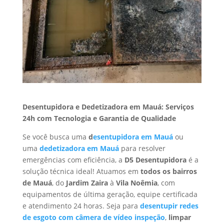
Desentupidora e Dedetizadora em Mauá: Serviços
24h com Tecnologia e Garantia de Qualidade
Se você busca uma
d
esentupidora em Mauá
ou
uma
dedetizadora em Mauá
para resolver
emergências com eficiência, a
D5 Desentupidora
é a
solução técnica ideal! Atuamos em
todos os bairros
de Mauá
, do
Jardim Zaira
à
Vila Noêmia
, com
equipamentos de última geração, equipe certificada
e atendimento 24 horas. Seja para
desentupir redes
de esgoto com câmera de vídeo inspeção
,
limpar