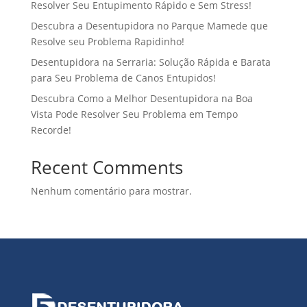
Resolver Seu Entupimento Rápido e Sem Stress!
Descubra a Desentupidora no Parque Mamede que
Resolve seu Problema Rapidinho!
Desentupidora na Serraria: Solução Rápida e Barata
para Seu Problema de Canos Entupidos!
Descubra Como a Melhor Desentupidora na Boa
Vista Pode Resolver Seu Problema em Tempo
Recorde!
Recent Comments
Nenhum comentário para mostrar.