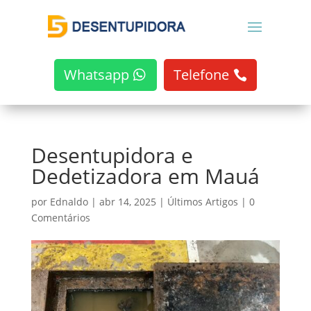
Whatsapp
Telefone
Desentupidora e
Dedetizadora em Mauá
por
Ednaldo
|
abr 14, 2025
|
Últimos Artigos
|
0
Comentários