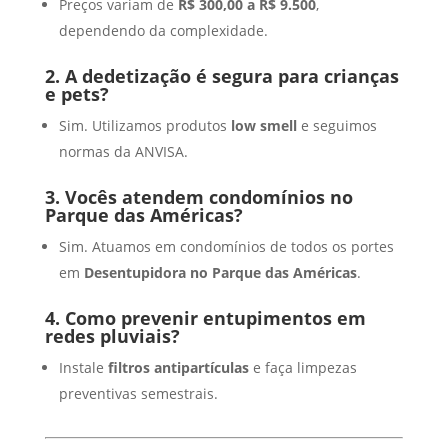
Preços variam de
R$
300,00 a R$ 9
.500
,
dependendo da complexidade.
2. A dedetização é segura para crianças
e pets?
Sim. Utilizamos produtos
low smell
e seguimos
normas da ANVISA.
3. Vocês atendem condomínios no
Parque das Américas?
Sim. Atuamos em condomínios de todos os portes
em
Desentupidora no Parque das Américas
.
4. Como prevenir entupimentos em
redes pluviais?
Instale
filtros antipartículas
e faça limpezas
preventivas semestrais.