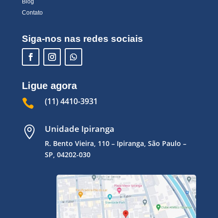
Blog
Contato
Siga-nos nas redes sociais
Ligue agora
(11) 4410-3931

Unidade Ipiranga

R. Bento Vieira, 110 – Ipiranga, São Paulo –
SP, 04202-030